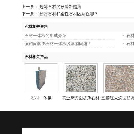
上一条：
超薄石材的改造新趋势
下一条：
超薄石材和柔性石材区别在哪？
石材相关资料
石材一体板的组成介绍
石
该如何解决石材一体板脱落的问题？
石
石材相关产品
石材一体板
黄金麻光面超薄石材
五莲红火烧面超
材