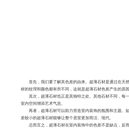
首先，我们要了解其色差的由来。超薄石材是通过在天然岩
材的纹理和颜色都有所不同，这就是超薄石材色差产生的原
其次，超薄石材也正是其独特之处。其他石材不同，每一块
室内空间增添艺术气息。
再者，超薄石材可以助力营造室内装饰的氛围和主题。如在
差较小的超薄石材能够让整个居室更加简洁、现代。
总而言之，超薄石材在室内装饰中的色差不是缺点，反而