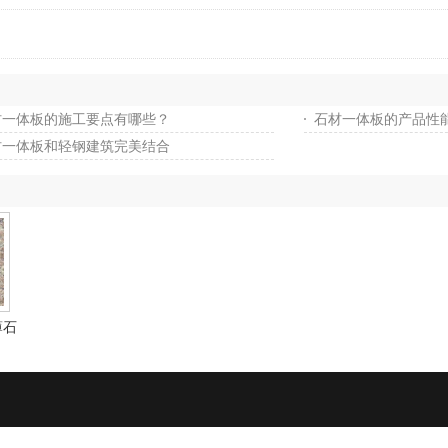
材一体板的施工要点有哪些？
石材一体板的产品性
材一体板和轻钢建筑完美结合
薄石