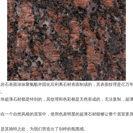
石表面涂抹聚氨酯并固化后剥离石材表面制成的，其表面纹理是亿万年
因。
超薄石材都是特别的，其纹理和色彩都是天然形成的，无法复制，超薄
一个自然风格的居室中，使用色差明显的超薄石材能够让整个居室更具
是其独特之处，为我们营造出了别样的氛围感。