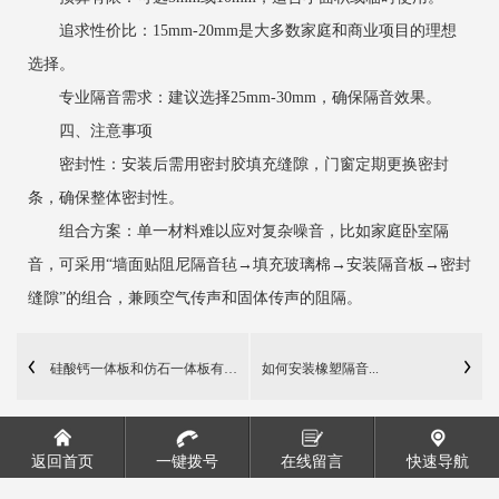
追求性价比：15mm-20mm是大多数家庭和商业项目的理想
选择。
专业隔音需求：建议选择25mm-30mm，确保隔音效果。
四、注意事项
密封性：安装后需用密封胶填充缝隙，门窗定期更换密封
条，确保整体密封性。
组合方案：单一材料难以应对复杂噪音，比如家庭卧室隔
音，可采用“墙面贴阻尼隔音毡→填充玻璃棉→安装隔音板→密封
缝隙”的组合，兼顾空气传声和固体传声的阻隔。
硅酸钙一体板和仿石一体板有什么区别
如何安装橡塑隔音...
返回首页
一键拨号
在线留言
快速导航