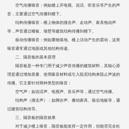
空气传播噪音：例如楼上开电视、说话、听音乐等产生的声
音，主要通过空气传播到楼下。
结构传播噪音：楼上物体的撞击声、走动声、家具拖动声
等，声音通过楼板、墙壁等建筑结构传播到楼下。
振动传播噪音：例如重物落地、楼上活动产生的震动，这类
噪音通常通过地面或其他结构传递。
二、隔音板的基本原理
隔音板是一种专门用于减少声音传播的建筑材料，其核心原
理是通过增加质量、使用吸音材料或引入阻尼结构来阻止声波的
传播。它主要针对两种类型的噪音：
空气声：如说话声、电视声、音乐声等，通过空气传播。
结构声（撞击声）：如脚步声、搬动家具、敲击地板等，通
过建筑结构传导。
三、隔音板的隔音效果
对于减少楼上噪音，隔音板能发挥一定作用，但能否完全杜