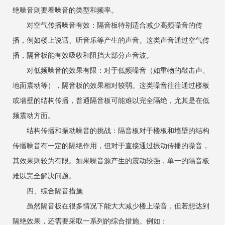
绝噪音则要看噪音的类型和频率。
对空气传播噪音有效：隔音板特别适合减少高频噪音的传
播，例如楼上说话、听音乐等产生的声音。这类声音通过空气传
播，隔音板能有效吸收和阻挡大部分声音波。
对低频噪音的效果有限：对于低频噪音（如重物的敲击声、
地面震动等），隔音板的效果相对较弱。这类噪音往往通过楼板
或墙壁的结构传播，普通隔音板可能难以完全隔绝，尤其是在低
频震动方面。
结构传播和振动噪音的挑战：隔音板对于楼板和墙壁的结构
传播噪音有一定的隔绝作用，但对于直接通过振动传播的噪音，
其效果则较为有限。如果噪音源产生的震动较强，单一的隔音板
难以完全解决问题。
四、综合隔音措施
虽然隔音板在很多情况下能大大减少楼上噪音，但若想达到
隔绝效果，还需要采取一系列的综合措施。例如：