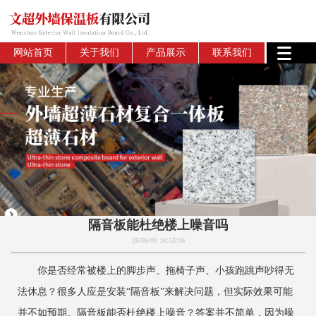
网站首页
关于我们
产品展示
联系我们
隔音板能杜绝楼上噪音吗
26/06/09 16:53:06
你是否经常被楼上的脚步声、拖椅子声、小孩跑跳声吵得无
法休息？很多人应是安装“隔音板”来解决问题，但实际效果可能
并不如预期。隔音板能否杜绝楼上噪音？答案并不简单，因为噪